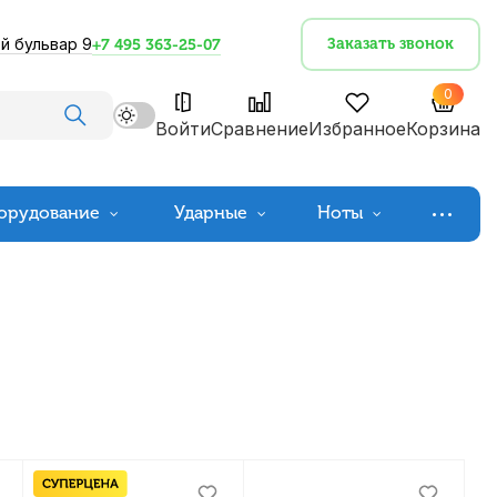
й бульвар 9
Заказать звонок
+7 495 363-25-07
0
Войти
Сравнение
Избранное
Корзина
орудование
Ударные
Ноты