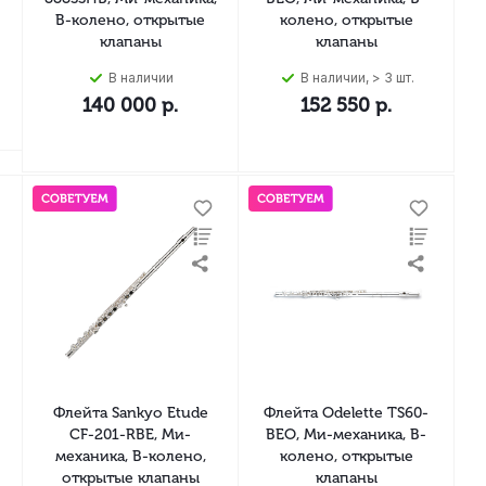
B-колено, открытые
колено, открытые
клапаны
клапаны
В наличии
В наличии, > 3 шт.
140 000
р.
152 550
р.
Флейта Sankyo Etude
Флейта Odelette TS60-
CF-201-RBE, Ми-
BEO, Ми-механика, B-
механика, B-колено,
колено, открытые
открытые клапаны
клапаны