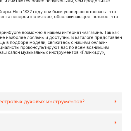
в, и считаются более популярными, чем продольные.
 эры. Но в 1832 году они были усовершенствованы, что
мента невероятно мягкое, обволакивающее, нежное, что
ринбурге возможно в нашем интернет-магазине. Так как
не наиболее лояльны и доступны. В каталоге представлен
щь в подборе модели, свяжитесь с нашими онлайн-
циалисты проконсультируют вас по всем возникшим
наш салон музыкальных инструментов «Глинки.ру»,
естровых духовых инструментов?