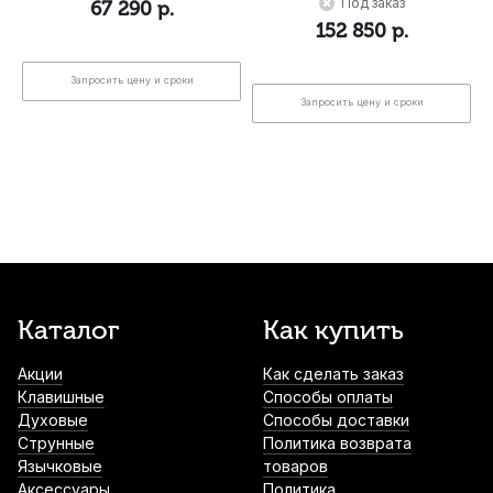
Под заказ
67 290
р.
152 850
р.
Запросить цену и сроки
Запросить цену и сроки
Каталог
Как купить
Акции
Как сделать заказ
Клавишные
Способы оплаты
Духовые
Способы доставки
Струнные
Политика возврата
Язычковые
товаров
Аксессуары
Политика