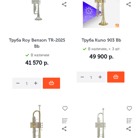
Труба Roy Benson TR-202S
Труба Kuno 903 Bb
Bb
В наличии, > 3 шт.
В наличии
49 900
р.
41 570
р.