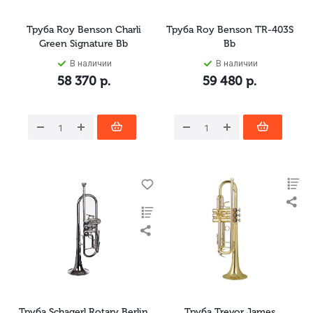
Труба Roy Benson Charli
Труба Roy Benson TR-403S
Green Signature Bb
Bb
В наличии
В наличии
58 370
р.
59 480
р.
Труба Schagerl Rotary Berlin
Труба Trevor James