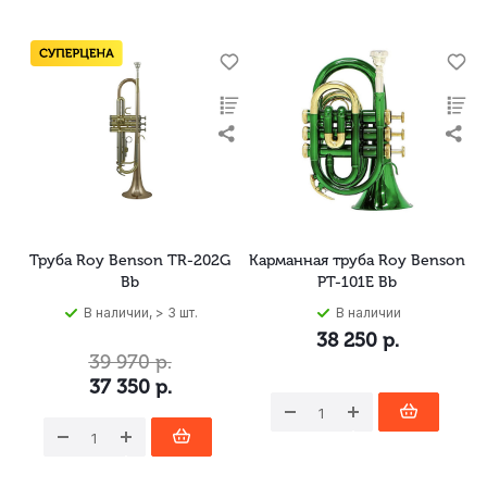
Труба Roy Benson TR-202G
Карманная труба Roy Benson
Bb
PT-101E Bb
В наличии, > 3 шт.
В наличии
38 250
р.
39 970
р.
37 350
р.