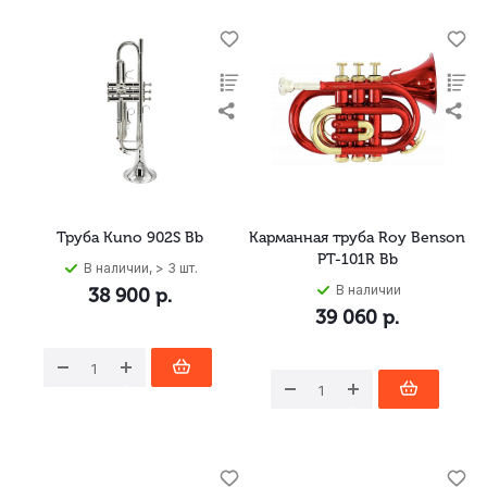
Труба Kuno 902S Bb
Карманная труба Roy Benson
PT-101R Bb
В наличии, > 3 шт.
В наличии
38 900
р.
39 060
р.