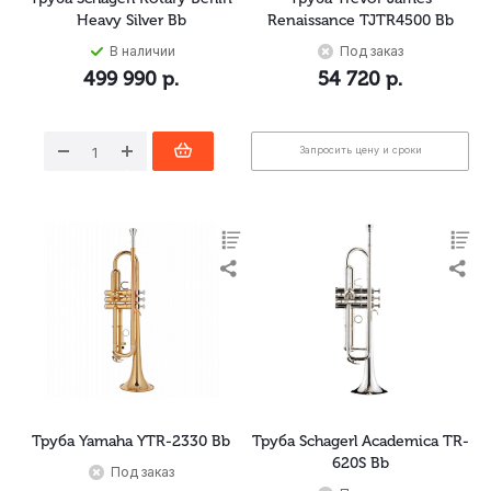
Heavy Silver Bb
Renaissance TJTR4500 Bb
В наличии
Под заказ
499 990
р.
54 720
р.
Запросить цену и сроки
Труба Yamaha YTR-2330 Bb
Труба Schagerl Academica TR-
620S Bb
Под заказ