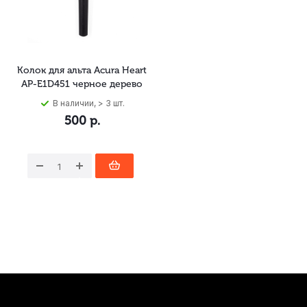
Колок для альта Acura Heart
AP-E1D451 черное дерево
В наличии, > 3 шт.
500
р.