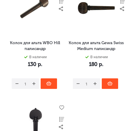
Колок для альта WBO Hill
Колок для альта Gewa Swiss
палисандр
Medium палисандр
В наличии
В наличии
130
р.
180
р.