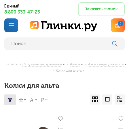
Единый
Заказать звонок
8 800 333-47-25
0
Каталог
-
Струнные инструменты
-
Альты
-
Аксессуары для альта
-
Колки для альта
Колки для альта