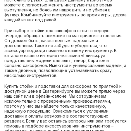
можете с легкостью менять инструменты во время
выступления, не боясь им навредить и не убирая в
футляр. Комбинируйте инструменты во время игры, держа
каждый из них под рукой.
При выборе стойки для саксофона стоит в первую
очередь обращать внимание на материал изготовления.
Он должен быть, качественным, надежным и
долговечным. Также не забудьте убедиться, что
аксессуар подходит именно к вашему инструменту. В
каталоге нашего интернет-магазина «Глинки.ру»
представлены модели для альт, тенор, баритон и
сопрано саксофонов. Имеются и универсальные модели, а
также двойные, позволяющие устанавливать сразу
несколько инструментов.
Купить стойки и подставки для саксофона по приятной и
доступной цене в Екатеринбурге вы можете прямо через
наш сайт или в офлайн-салоне. Мы сотрудничаем
исключительно с проверенными производителями,
поэтому у нас вы найдете только качественную,
надежную продукцию. Ознакомиться с условиями
доставки и оплаты возможно в соответствующих
разделах. Если у вас остались вопросы или вам требуется
помощь в подборе аксессуаров или инструментов –
обратитесь к нашим онлайн-менеджерам через