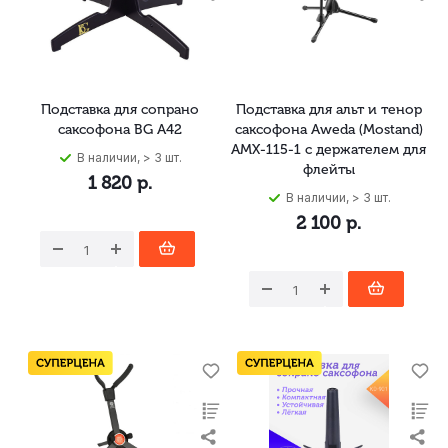
Подставка для сопрано
Подставка для альт и тенор
саксофона BG A42
саксофона Aweda (Mostand)
AMX-115-1 с держателем для
В наличии, > 3 шт.
флейты
1 820
р.
В наличии, > 3 шт.
2 100
р.