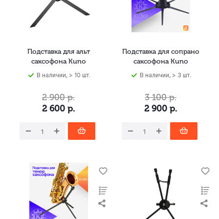
Подставка для альт
Подставка для сопрано
саксофона Kuno
саксофона Kuno
В наличии, > 10 шт.
В наличии, > 3 шт.
2 900
р.
3 100
р.
2 600
р.
2 900
р.