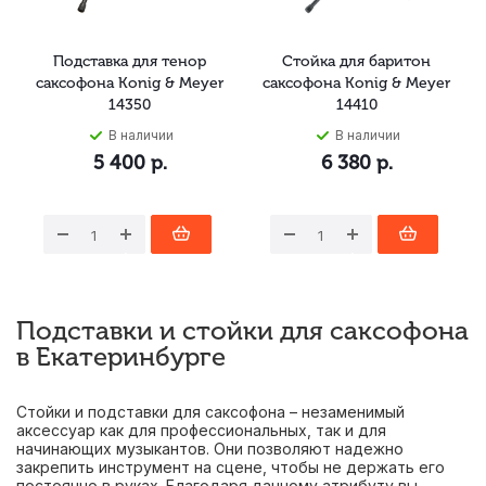
Подставка для тенор
Стойка для баритон
саксофона Konig & Meyer
саксофона Konig & Meyer
14350
14410
В наличии
В наличии
5 400
р.
6 380
р.
Подставки и стойки для саксофона
в Екатеринбурге
Стойки и подставки для саксофона – незаменимый
аксессуар как для профессиональных, так и для
начинающих музыкантов. Они позволяют надежно
закрепить инструмент на сцене, чтобы не держать его
постоянно в руках. Благодаря данному атрибуту вы