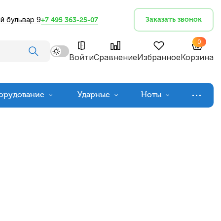
й бульвар 9
Заказать звонок
+7 495 363-25-07
0
Войти
Сравнение
Избранное
Корзина
орудование
Ударные
Ноты