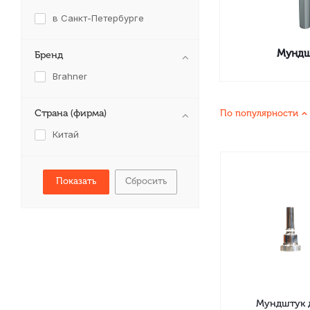
в Санкт-Петербурге
Мундш
Бренд
Brahner
Страна (фирма)
По популярности
Китай
Сбросить
Мундштук 