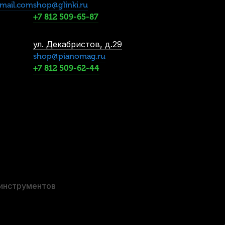
mail.com
shop@glinki.ru
+7 812 509-65-87
ул. Декабристов, д.29
shop@pianomag.ru
+7 812 509-62-44
 инструментов