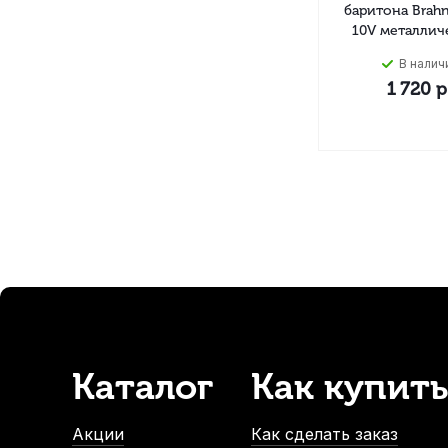
баритона Brah
10V металлич
В налич
1 720
р
Каталог
Как купить
Акции
Как сделать заказ