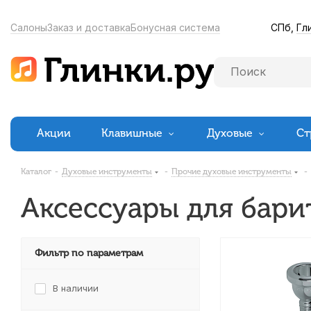
СПб,
Гл
Салоны
Заказ и доставка
Бонусная система
Акции
Клавишные
Духовые
Ст
Каталог
-
Духовые инструменты
-
Прочие духовые инструменты
-
Аксессуары для бари
Фильтр по параметрам
В наличии