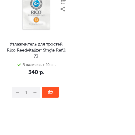
Увлажнитель для тростей
Rico Reedvitalizer Single Refill
73
В наличии, > 10 шт.
340
р.