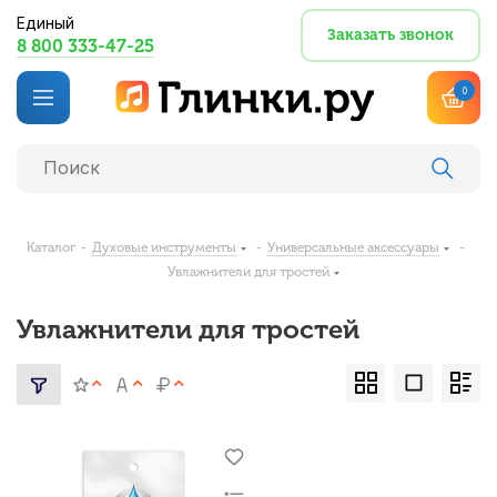
Единый
Заказать звонок
8 800 333-47-25
0
Каталог
-
Духовые инструменты
-
Универсальные аксессуары
-
Увлажнители для тростей
Увлажнители для тростей