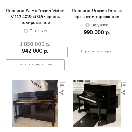
Пианино W. Hoffmann Vision
Пианино Михаил Глинка
V 112 2019 г.(BU) черное,
орех, сатинированное
полированное
Под заказ
Под заказ
990 000
р.
1 050 000
р.
942 000
р.
Запросить цену и сроки
Запросить цену и сроки