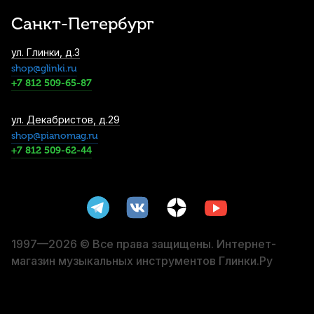
Санкт-Петербург
ул. Глинки, д.3
shop@glinki.ru
+7 812 509-65-87
ул. Декабристов, д.29
shop@pianomag.ru
+7 812 509-62-44
1997—2026 © Все права защищены. Интернет-
магазин музыкальных инструментов Глинки.Ру