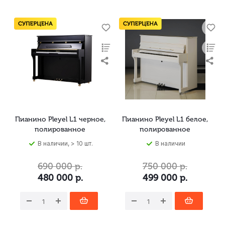
Пианино Pleyel L1 черное,
Пианино Pleyel L1 белое,
полированное
полированное
В наличии, > 10 шт.
В наличии
690 000
р.
750 000
р.
480 000
р.
499 000
р.