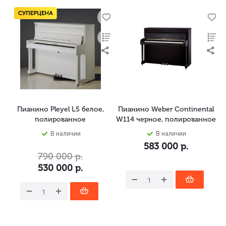
Пианино Pleyel L5 белое,
Пианино Weber Continental
полированное
W114 черное, полированное
В наличии
В наличии
583 000
р.
790 000
р.
530 000
р.