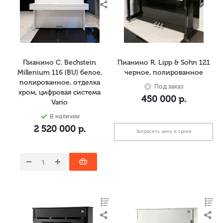
Пианино C. Bechstein
Пианино R. Lipp & Sohn 121
Millenium 116 (BU) белое,
черное, полированное
полированное, отделка
Под заказ
хром, цифровая система
450 000
р.
Vario
В наличии
2 520 000
р.
Запросить цену и сроки