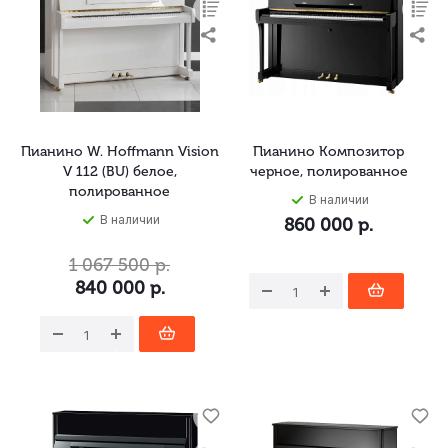
Пианино W. Hoffmann Vision
Пианино Композитор
V 112 (BU) белое,
черное, полированное
полированное
В наличии
В наличии
860 000
р.
1 067 500
р.
840 000
р.