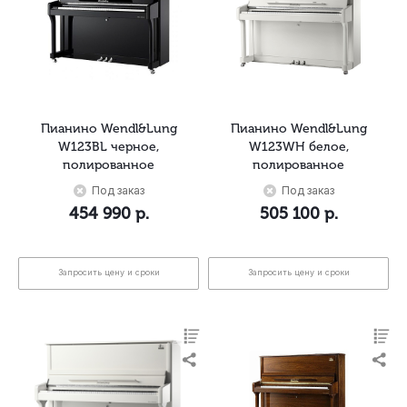
Пианино Wendl&Lung
Пианино Wendl&Lung
W123BL черное,
W123WH белое,
полированное
полированное
Под заказ
Под заказ
454 990
р.
505 100
р.
Запросить цену и сроки
Запросить цену и сроки