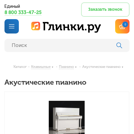
Единый
Заказать звонок
8 800 333-47-25
0
Каталог
-
Клавишные
-
Пианино
-
Акустические пианино
Акустические пианино