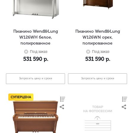
Пианино Wendl&Lung
Пианино Wendl&Lung
W126WH белое,
W126WN орех,
полированное
полированное
Под заказ
Под заказ
531 590
р.
531 590
р.
Запросить цену и сроки
Запросить цену и сроки