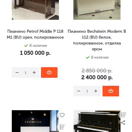
Пианино Petrof Middle P 118
Пианино Bechstein Modern B
M1 (BU) орех, полированное
112 (BU) белое,
полированное, отделка
В наличии
хром
1 050 000
р.
В наличии
2 850 000
р.
2 400 000
р.