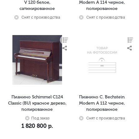
V 120 белое,
Modern A 114 черное,
сатинированное
полированное
Снят с производства
Снят с производства
Пианино Schimmel C124
Пианино C. Bechstein
Classic (BU) красное дерево,
Modern A 112 черное,
полированное
полированное
Под заказ
Снят с производства
1 820 800
р.