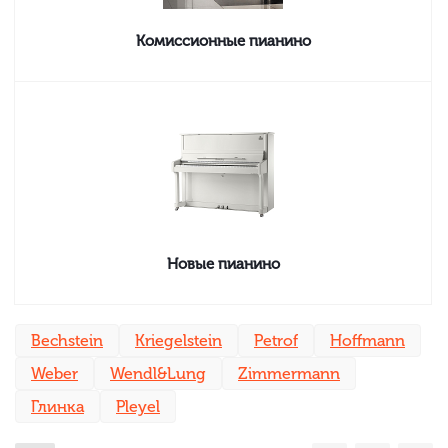
Комиссионные пианино
Новые пианино
Bechstein
Kriegelstein
Petrof
Hoffmann
Weber
Wendl&Lung
Zimmermann
Глинка
Pleyel