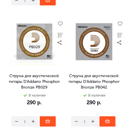
Струна для акустической
Струна для акустической
гитары D'Addario Phosphor
гитары D'Addario Phosphor
Bronze PB029
Bronze PB042
В наличии
В наличии
290
р.
290
р.