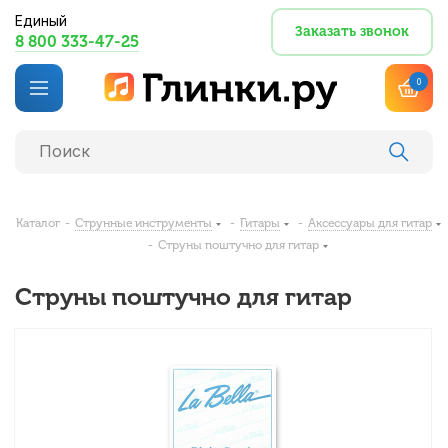
Единый
Заказать звонок
8 800 333-47-25
0
Каталог
-
Струнные инструменты
-
Гитары
-
Аксессуары для гитар
-
Струны поштучно для гитар
Струны поштучно для гитар