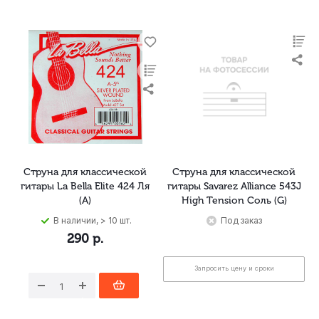
Струна для классической
Струна для классической
гитары La Bella Elite 424 Ля
гитары Savarez Alliance 543J
(A)
High Tension Соль (G)
В наличии, > 10 шт.
Под заказ
290
р.
Запросить цену и сроки