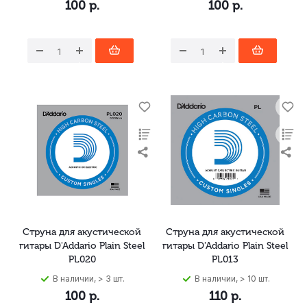
100
р.
100
р.
Струна для акустической
Струна для акустической
гитары D'Addario Plain Steel
гитары D'Addario Plain Steel
PL020
PL013
В наличии, > 3 шт.
В наличии, > 10 шт.
100
р.
110
р.