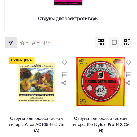
Струны для электрогитары
Струна для классической
Струна для классической
гитары Alice AC106-H-5 Ля
гитары Elo Nylon Pro №2 Си
(A)
(H)