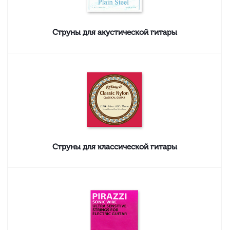
Струны для акустической гитары
Струны для классической гитары