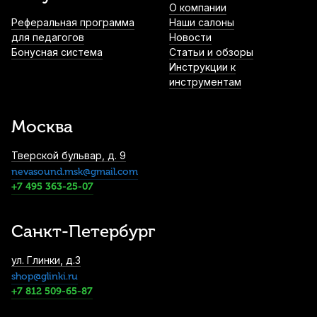
О компании
Реферальная программа
Наши салоны
для педагогов
Новости
Бонусная система
Статьи и обзоры
Инструкции к
инструментам
Москва
Тверской бульвар, д. 9
nevasound.msk@gmail.com
+7 495 363-25-07
Санкт-Петербург
ул. Глинки, д.3
shop@glinki.ru
+7 812 509-65-87