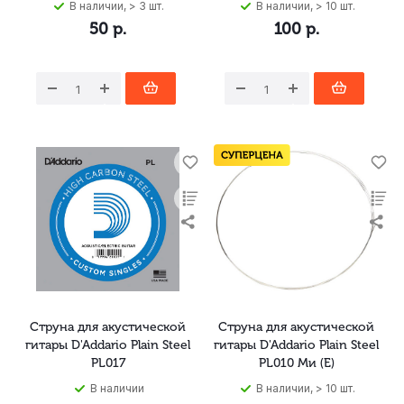
В наличии, > 3 шт.
В наличии, > 10 шт.
50
р.
100
р.
Струна для акустической
Струна для акустической
гитары D'Addario Plain Steel
гитары D'Addario Plain Steel
PL017
PL010 Ми (E)
В наличии
В наличии, > 10 шт.