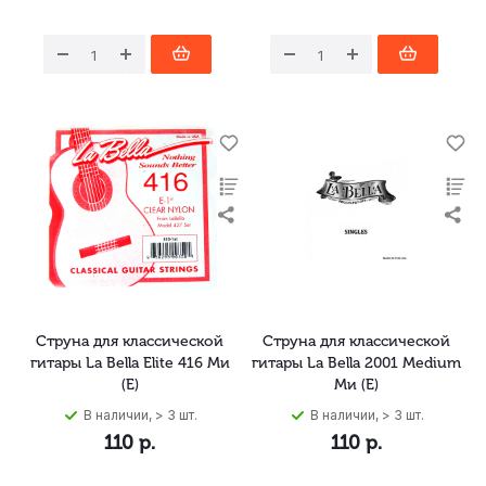
Струна для классической
Струна для классической
гитары La Bella Elite 416 Ми
гитары La Bella 2001 Medium
(E)
Ми (E)
В наличии, > 3 шт.
В наличии, > 3 шт.
110
р.
110
р.