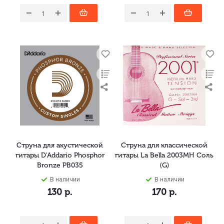
Струна для акустической
Струна для классической
гитары D'Addario Phosphor
гитары La Bella 2003MH Соль
Bronze PB035
(G)
В наличии
В наличии
130
р.
170
р.